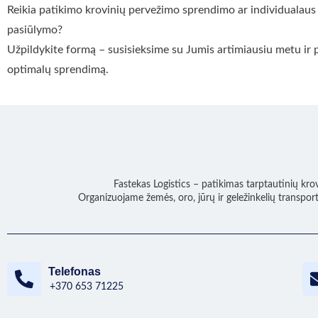
Reikia patikimo krovinių pervežimo sprendimo ar individualaus
pasiūlymo?
Užpildykite formą – susisieksime su Jumis artimiausiu metu ir 
optimalų sprendimą.
Fastekas Logistics – patikimas tarptautinių kro
Organizuojame žemės, oro, jūrų ir geležinkelių transpor
Telefonas
+370 653 71225