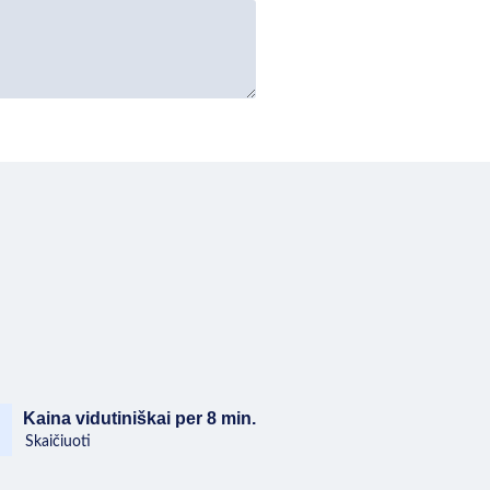
Kaina vidutiniškai per 8 min.
Skaičiuoti