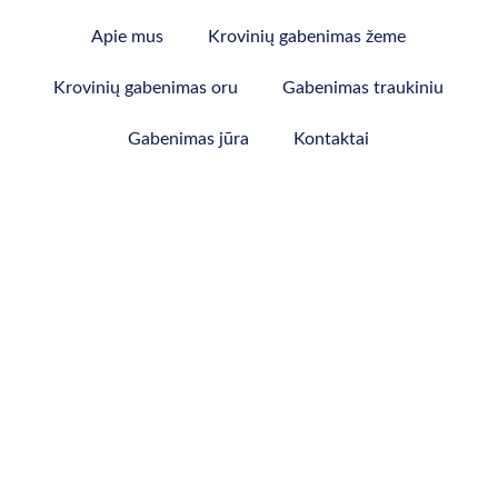
Apie mus
Krovinių gabenimas žeme
Krovinių gabenimas oru
Gabenimas traukiniu
Gabenimas jūra
Kontaktai