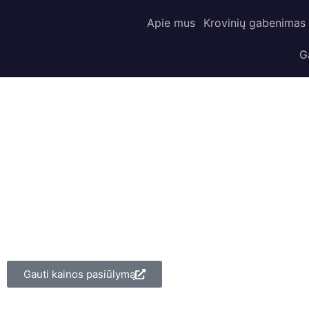
Apie mus
Krovinių gabenimas
G
Gauti kainos pasiūlymą