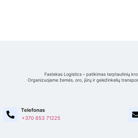
Fastekas Logistics – patikimas tarptautinių kro
Organizuojame žemės, oro, jūrų ir geležinkelių transpo
Telefonas
+370 653 71225