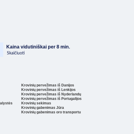
Kaina vidutiniškai per 8 min.
Skaičiuoti
Krovinių pervežimas iš Danijos
Krovinių pervežimas iš Lenkijos
Krovinių pervežimas iš Nyderlandų
Krovinių pervežimas iš Portugalijos
ralystės
Krovinių sekimas
Krovinių gabenimas Jūra
Krovinių gabenimas oro transportu