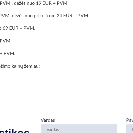
+ PVM , dėžės nuo 19 EUR + PVM.
 + PVM, dėžės nuo price from 24 EUR + PVM.
nuo 69 EUR + PVM.
+ PVM.
R + PVM.
rvežimo kainų žemiau:
Vardas
Pa
stikos