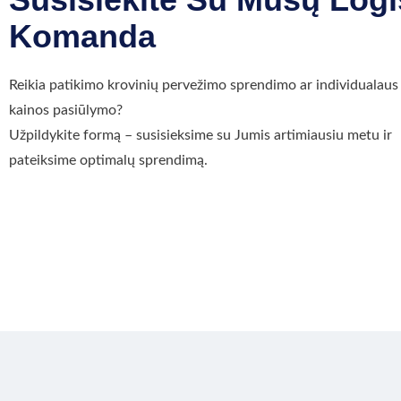
Komanda
Reikia patikimo krovinių pervežimo sprendimo ar individualaus
kainos pasiūlymo?
Užpildykite formą – susisieksime su Jumis artimiausiu metu ir
pateiksime optimalų sprendimą.