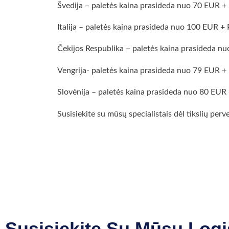
Švedija – paletės kaina prasideda nuo 70 EUR 
Italija – paletės kaina prasideda nuo 100 EUR
Čekijos Respublika – paletės kaina prasideda 
Vengrija- paletės kaina prasideda nuo 79 EUR 
Slovėnija – paletės kaina prasideda nuo 80 EU
Susisiekite su mūsų specialistais dėl tikslių pe
Susisiekite Su Mūsų Logi