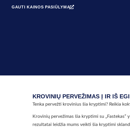
GAUTI KAINOS PASIŪLYMĄ
KROVINIŲ PERVEŽIMAS Į IR IŠ EG
Tenka pervežti krovinius šia kryptimi? Reikia kok
Krovinių pervežimas šia kryptimi su „Fastekas” y
rezultatai leidžia mums veikti šia kryptimi skland