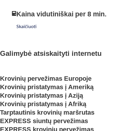
Kaina vidutiniškai per 8 min.
Skaičiuoti
Galimybė atsiskaityti internetu
Krovinių pervežimas Europoje
Krovinių pristatymas į Ameriką
Krovinių pristatymas į Aziją
Krovinių pristatymas į Afriką
Tarptautinis krovinių maršrutas
EXPRESS siuntų pervežimas
EXPRESS krovinių pervežimas