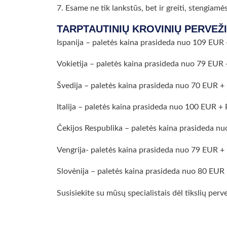
7. Esame ne tik lankstūs, bet ir greiti, stengiam
TARPTAUTINIŲ KROVINIŲ PERVEŽ
Ispanija – paletės kaina prasideda nuo 109 EU
Vokietija – paletės kaina prasideda nuo 79 EU
Švedija – paletės kaina prasideda nuo 70 EUR 
Italija – paletės kaina prasideda nuo 100 EUR
Čekijos Respublika – paletės kaina prasideda 
Vengrija- paletės kaina prasideda nuo 79 EUR 
Slovėnija – paletės kaina prasideda nuo 80 EU
Susisiekite su mūsų specialistais dėl tikslių pe