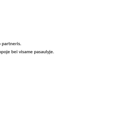
 partneris.
opoje bei visame pasaulyje.