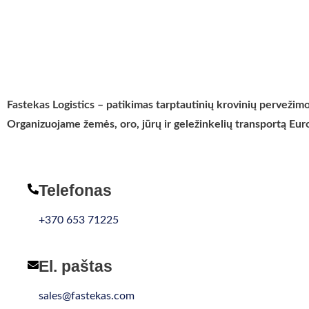
Fastekas Logistics – patikimas tarptautinių krovinių pervežimo
Organizuojame žemės, oro, jūrų ir geležinkelių transportą Eur
Telefonas
+370 653 71225
El. paštas
sales@fastekas.com