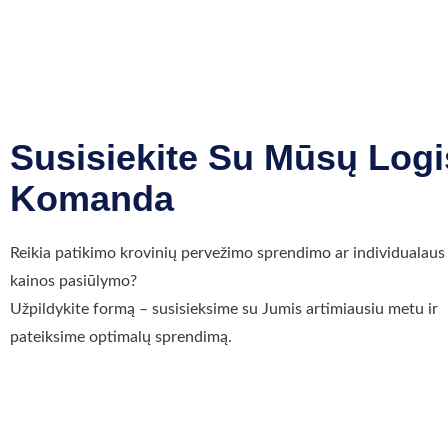
Susisiekite Su Mūsų Logi
Komanda
Reikia patikimo krovinių pervežimo sprendimo ar individualaus
kainos pasiūlymo?
Užpildykite formą – susisieksime su Jumis artimiausiu metu ir
pateiksime optimalų sprendimą.