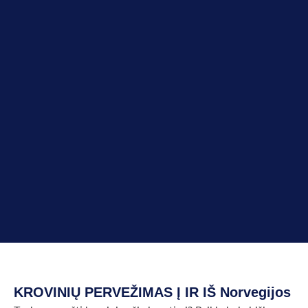
KROVINIŲ PERVEŽIMAS Į IR IŠ Norvegijos