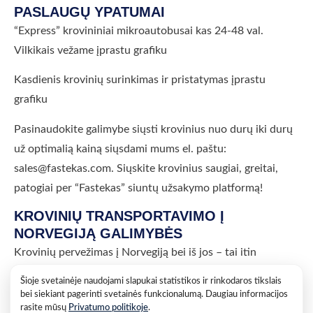
PASLAUGŲ YPATUMAI
“Express” krovininiai mikroautobusai kas 24-48 val.
Vilkikais vežame įprastu grafiku
Kasdienis krovinių surinkimas ir pristatymas įprastu
grafiku
Pasinaudokite galimybe siųsti krovinius nuo durų iki durų
už optimalią kainą siųsdami mums el. paštu:
sales@fastekas.com. Siųskite krovinius saugiai, greitai,
patogiai per “Fastekas” siuntų užsakymo platformą!
KROVINIŲ TRANSPORTAVIMO Į
NORVEGIJĄ GALIMYBĖS
Krovinių pervežimas į Norvegiją bei iš jos – tai itin
patrauklios sąlygos pervežti krovinius šia kryptimi. Savo
Šioje svetainėje naudojami slapukai statistikos ir rinkodaros tikslais
klientus stebiname trumpu tranzito laiku, terminalais
bei siekiant pagerinti svetainės funkcionalumą. Daugiau informacijos
rasite mūsų
Privatumo politikoje
.
pačiose patogiausiose šalies vietose, dažnu pervežimu