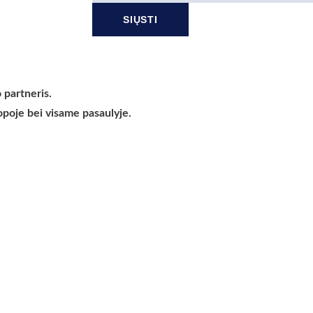
SIŲSTI
 partneris.
opoje bei visame pasaulyje.