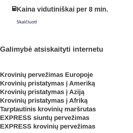
Kaina vidutiniškai per 8 min.
Skaičiuoti
Galimybė atsiskaityti internetu
Krovinių pervežimas Europoje
Krovinių pristatymas į Ameriką
Krovinių pristatymas į Aziją
Krovinių pristatymas į Afriką
Tarptautinis krovinių maršrutas
EXPRESS siuntų pervežimas
EXPRESS krovinių pervežimas