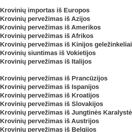
Krovinių importas iš Europos
Krovinių pervežimas iš Azijos
Krovinių pervežimas iš Amerikos
Krovinių pervežimas iš Afrikos
Krovinių pervežimas iš Kinijos geležinkelia
Krovinių siuntimas iš Vokietijos
Krovinių pervežimas iš Italijos
Krovinių pervežimas iš Prancūzijos
Krovinių pervežimas iš Ispanijos
Krovinių pervežimas iš Kroatijos
Krovinių pervežimas iš Slovakijos
Krovinių pervežimas iš Jungtinės Karalyst
Krovinių pervežimas iš Austrijos
Krovinių pervežimas iš Belgijos