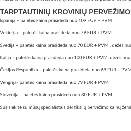
TARPTAUTINIŲ KROVINIŲ PERVEŽIMO
Ispanija – paletės kaina prasideda nuo 109 EUR + PVM
Vokietija – paletės kaina prasideda nuo 79 EUR + PVM
Švedija – paletės kaina prasideda nuo 70 EUR + PVM , dėžės n
Italija – paletės kaina prasideda nuo 100 EUR + PVM, dėžės nu
Čekijos Respublika – paletės kaina prasideda nuo 69 EUR + PVM
Vengrija- paletės kaina prasideda nuo 79 EUR + PVM.
Slovėnija – paletės kaina prasideda nuo 80 EUR + PVM.
Susisiekite su mūsų specialistais dėl tikslių pervežimo kainų žem