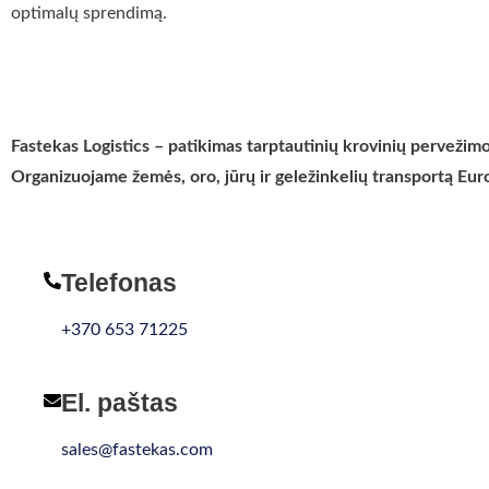
optimalų sprendimą.
Fastekas Logistics – patikimas tarptautinių krovinių pervežimo
Organizuojame žemės, oro, jūrų ir geležinkelių transportą Eur
Telefonas
+370 653 71225
El. paštas
sales@fastekas.com