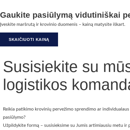
Gaukite pasiūlymą vidutiniškai p
Įveskite maršrutą ir krovinio duomenis – kainą matysite iškart.
SKAIČIUOTI KAINĄ
Susisiekite su mū
logistikos komand
Reikia patikimo krovinių pervežimo sprendimo ar individualaus
pasiūlymo?
Užpildykite formą – susisieksime su Jumis artimiausiu metu ir 