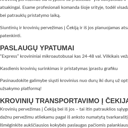
atsakingai. Esame profesionali komanda šioje srityje, todėl visad
bei patrauklų pristatymo laiką.
Siuntinių ir krovinių pervežimas į Čekiją ir iš jos planuojamas a
patenkinti.
PASLAUGŲ YPATUMAI
“Express” krovininiai mikroautobusai kas 24-48 val. Vilkikais ve
Kasdienis krovinių surinkimas ir pristatymas įprastu grafiku
Pasinaudokite galimybe siųsti krovinius nuo durų iki durų už opti
užsakymo platformą!
KROVINIŲ TRANSPORTAVIMO Į ČEKIJ
Krovinių pervežimas į Čekiją bei iš jos – tai itin patrauklios sąl
dažnu pervežimu atliekamu pagal iš anksto numatytą tvarkaraštį ir
Išmėginkite aukščiausios kokybės paslaugas pačiomis palankiausi